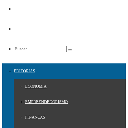
EDITORIAS
ECONOMIA
EMPREENDEDORISMO
FINANÇAS