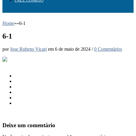
FALE COMIGO
Home
»
»
6-1
6-1
por
Jose Rubens Vicari
em
6 de maio de 2024
/
0 Comentários
Deixe um comentário