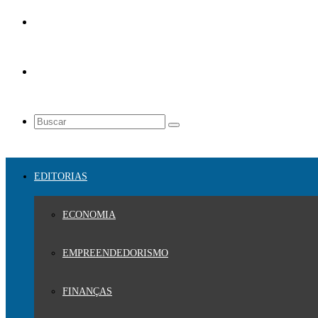
EDITORIAS
ECONOMIA
EMPREENDEDORISMO
FINANÇAS