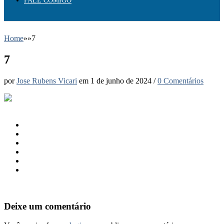
FALE COMIGO
Home
»
»
7
7
por
Jose Rubens Vicari
em
1 de junho de 2024
/
0 Comentários
Deixe um comentário