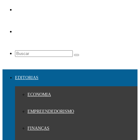
EDITORIAS
ECONOMIA
EMPREENDEDORISMO
FINANÇAS