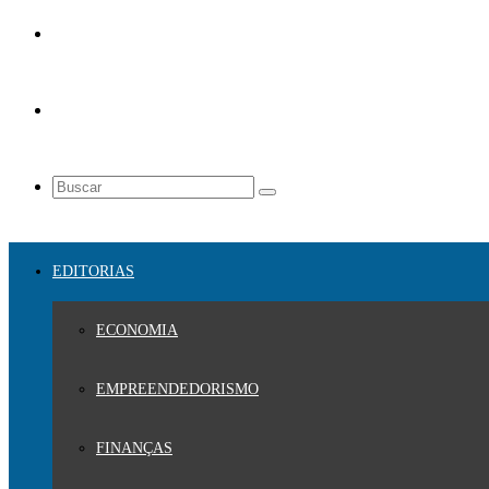
EDITORIAS
ECONOMIA
EMPREENDEDORISMO
FINANÇAS