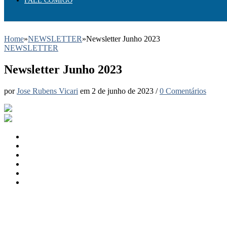
FALE COMIGO
Home
»
NEWSLETTER
»
Newsletter Junho 2023
NEWSLETTER
Newsletter Junho 2023
por
Jose Rubens Vicari
em
2 de junho de 2023
/
0 Comentários