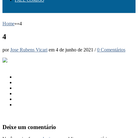
FALE COMIGO
Home
»
»
4
4
por
Jose Rubens Vicari
em
4 de junho de 2021
/
0 Comentários
Deixe um comentário