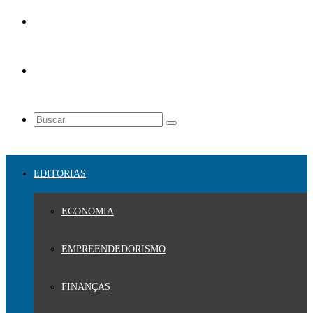
EDITORIAS
ECONOMIA
EMPREENDEDORISMO
FINANÇAS