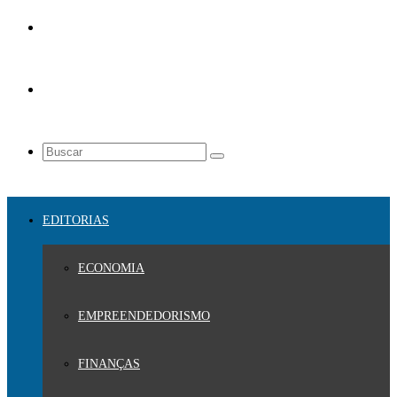
EDITORIAS
ECONOMIA
EMPREENDEDORISMO
FINANÇAS