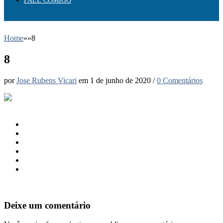
FALE COMIGO
Home
»
»
8
8
por
Jose Rubens Vicari
em
1 de junho de 2020
/
0 Comentários
Deixe um comentário