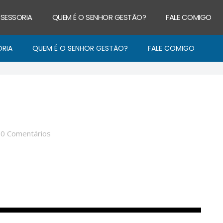
SSESSORIA
QUEM É O SENHOR GESTÃO?
FALE COMIGO
ORIA
QUEM É O SENHOR GESTÃO?
FALE COMIGO
/
0 Comentários