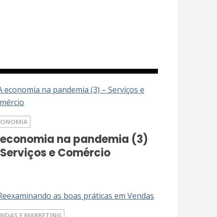
CONOMIA
 economia na pandemia (3)
 Serviços e Comércio
ENDAS E MARKETING