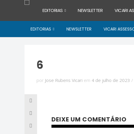
EDITORIAS
NEWSLETTER
VICARI A
EDITORIAS
NEWSLETTER
VICARI ASSESS
6
por
Jose Rubens Vicari
em
4 de julho de 2023
DEIXE UM COMENTÁRIO