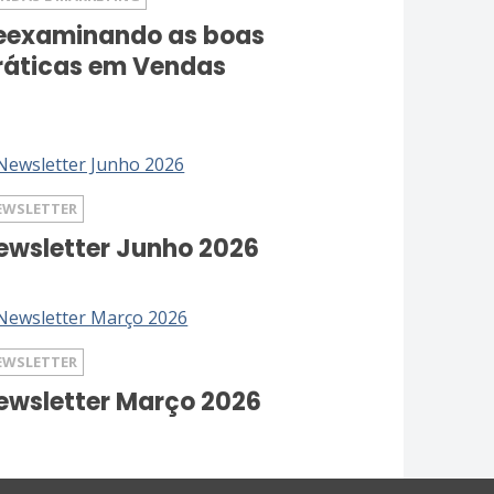
eexaminando as boas
ráticas em Vendas
EWSLETTER
ewsletter Junho 2026
EWSLETTER
ewsletter Março 2026