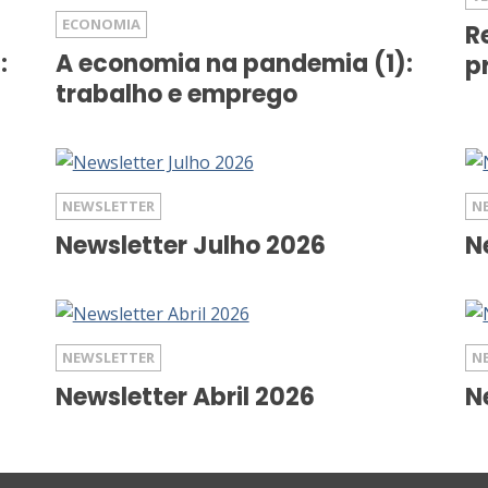
ECONOMIA
R
:
A economia na pandemia (1):
p
trabalho e emprego
NEWSLETTER
N
Newsletter Julho 2026
N
NEWSLETTER
N
Newsletter Abril 2026
N