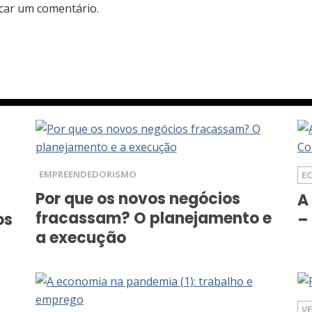
car um comentário.
EMPREENDEDORISMO
E
Por que os novos negócios
A
fracassam? O planejamento e
os
–
a execução
V