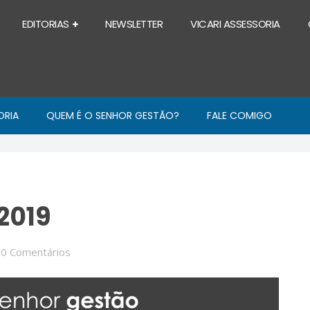
EDITORIAS
NEWSLETTER
VICARI ASSESSORIA
ORIA
QUEM É O SENHOR GESTÃO?
FALE COMIGO
2019
/
0 Comentários