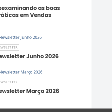
eexaminando as boas
ráticas em Vendas
EWSLETTER
ewsletter Junho 2026
EWSLETTER
ewsletter Março 2026