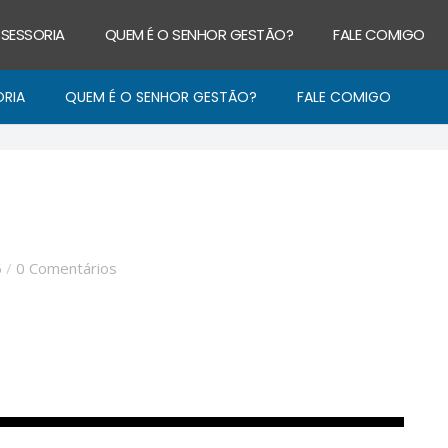
SSESSORIA
QUEM É O SENHOR GESTÃO?
FALE COMIGO
ORIA
QUEM É O SENHOR GESTÃO?
FALE COMIGO
6
/
0 Comentários