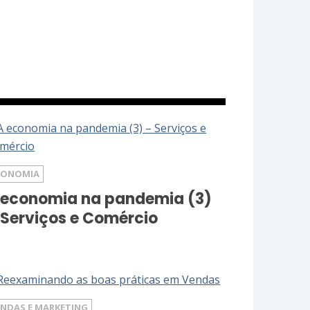
CONOMIA
 economia na pandemia (3)
 Serviços e Comércio
ENDAS E MARKETING