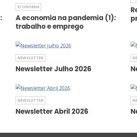
ECONOMIA
R
:
A economia na pandemia (1):
p
trabalho e emprego
NEWSLETTER
N
Newsletter Julho 2026
N
NEWSLETTER
N
Newsletter Abril 2026
N