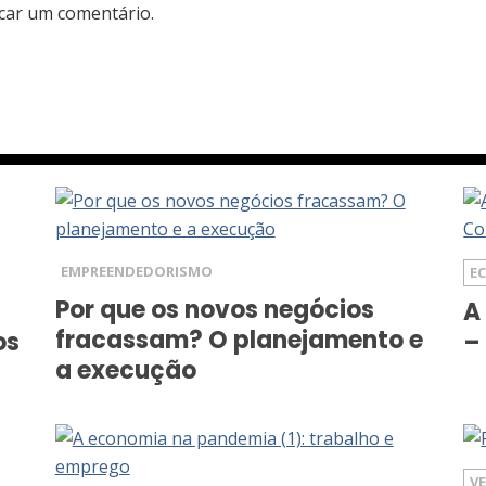
car um comentário.
EMPREENDEDORISMO
E
Por que os novos negócios
A
fracassam? O planejamento e
os
–
a execução
V