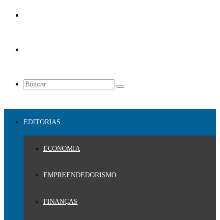
EDITORIAS
ECONOMIA
EMPREENDEDORISMO
FINANÇAS