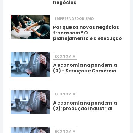
negócios
EMPREENDEDORISMO
Por que os novos negócios
fracassam? O
planejamento e a execução
ECONOMIA
A economia na pandemia
(3) – Serviços e Comércio
ECONOMIA
A economia na pandemia
(2): produção industrial
ECONOMIA