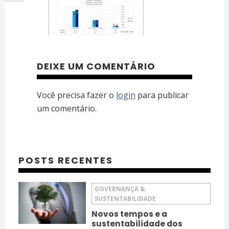
DEIXE UM COMENTÁRIO
Você precisa fazer o
login
para publicar
um comentário.
POSTS RECENTES
GOVERNANÇA &
SUSTENTABILIDADE
Novos tempos e a
sustentabilidade dos