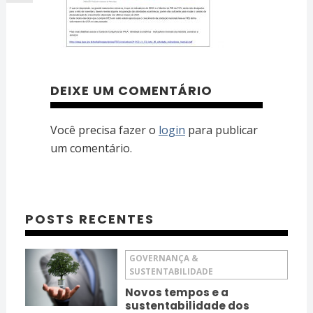
DEIXE UM COMENTÁRIO
Você precisa fazer o
login
para publicar
um comentário.
POSTS RECENTES
GOVERNANÇA &
SUSTENTABILIDADE
Novos tempos e a
sustentabilidade dos