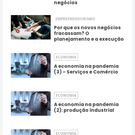
negócios
EMPREENDEDORISMO
Por que os novos negócios
fracassam? O
planejamento e a execução
ECONOMIA
A economia na pandemia
(3) – Serviços e Comércio
ECONOMIA
A economia na pandemia
(2): produção industrial
ECONOMIA