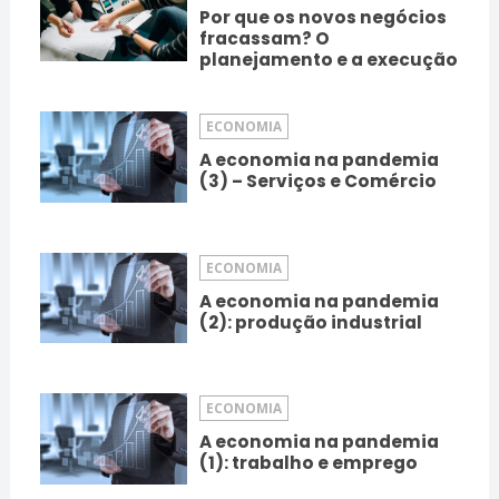
Por que os novos negócios
fracassam? O
planejamento e a execução
ECONOMIA
A economia na pandemia
(3) – Serviços e Comércio
ECONOMIA
A economia na pandemia
(2): produção industrial
ECONOMIA
A economia na pandemia
(1): trabalho e emprego