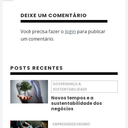
DEIXE UM COMENTÁRIO
Você precisa fazer o
login
para publicar
um comentário.
POSTS RECENTES
GOVERNANÇA &
SUSTENTABILIDADE
Novos tempos e a
sustentabilidade dos
negócios
EMPREENDEDORISMO