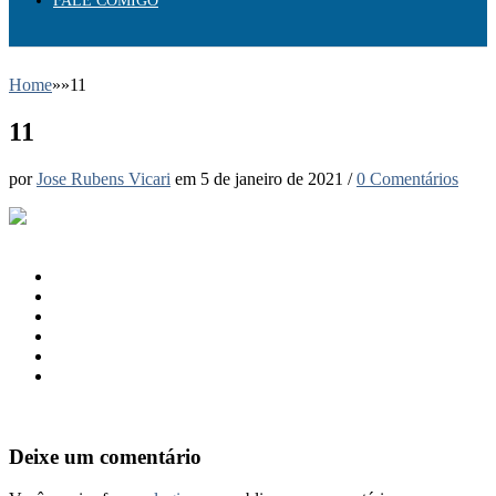
FALE COMIGO
Home
»
»
11
11
por
Jose Rubens Vicari
em
5 de janeiro de 2021
/
0 Comentários
Deixe um comentário