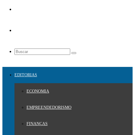
EDITORIAS
ECONOMIA
EMPREENDEDORISMO
FINANÇAS