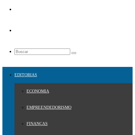
EDITORIAS
ECONOMIA
EMPREENDEDORISMO
FINANÇAS