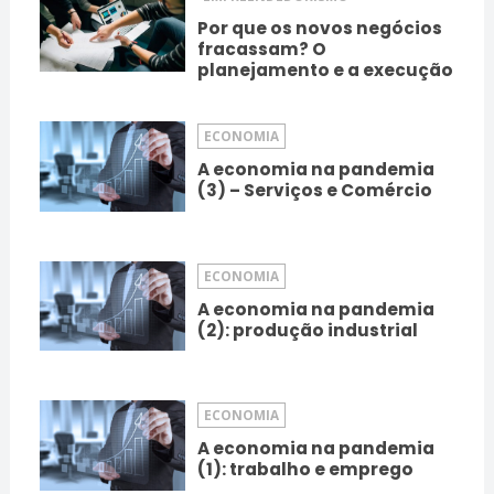
Por que os novos negócios
fracassam? O
planejamento e a execução
ECONOMIA
A economia na pandemia
(3) – Serviços e Comércio
ECONOMIA
A economia na pandemia
(2): produção industrial
ECONOMIA
A economia na pandemia
(1): trabalho e emprego