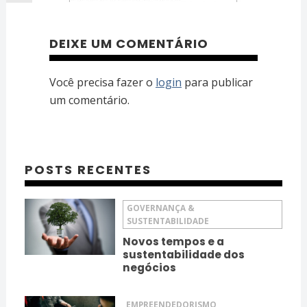
DEIXE UM COMENTÁRIO
Você precisa fazer o
login
para publicar
um comentário.
POSTS RECENTES
GOVERNANÇA &
SUSTENTABILIDADE
Novos tempos e a
sustentabilidade dos
negócios
EMPREENDEDORISMO