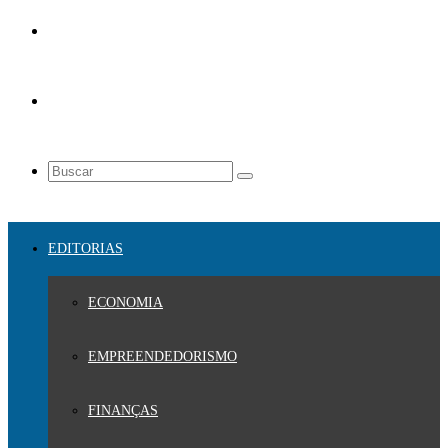
EDITORIAS
ECONOMIA
EMPREENDEDORISMO
FINANÇAS