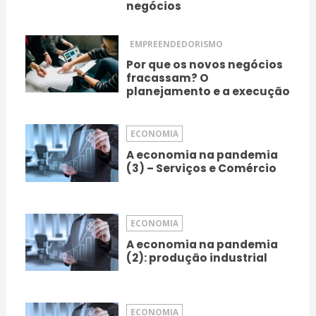
negócios
EMPREENDEDORISMO
Por que os novos negócios
fracassam? O
planejamento e a execução
ECONOMIA
A economia na pandemia
(3) – Serviços e Comércio
ECONOMIA
A economia na pandemia
(2): produção industrial
ECONOMIA