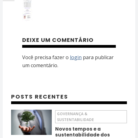
DEIXE UM COMENTÁRIO
Você precisa fazer o
login
para publicar
um comentário.
POSTS RECENTES
GOVERNANÇA &
SUSTENTABILIDADE
Novos tempos e a
sustentabilidade dos