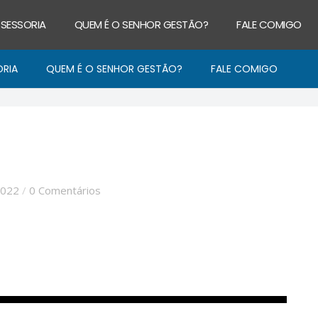
SSESSORIA
QUEM É O SENHOR GESTÃO?
FALE COMIGO
ORIA
QUEM É O SENHOR GESTÃO?
FALE COMIGO
2022
/
0 Comentários