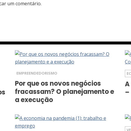
car um comentário.
EMPREENDEDORISMO
E
Por que os novos negócios
A
fracassam? O planejamento e
os
–
a execução
V