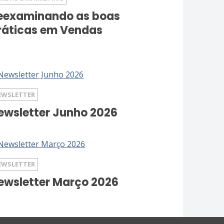
eexaminando as boas
ráticas em Vendas
EWSLETTER
ewsletter Junho 2026
EWSLETTER
ewsletter Março 2026