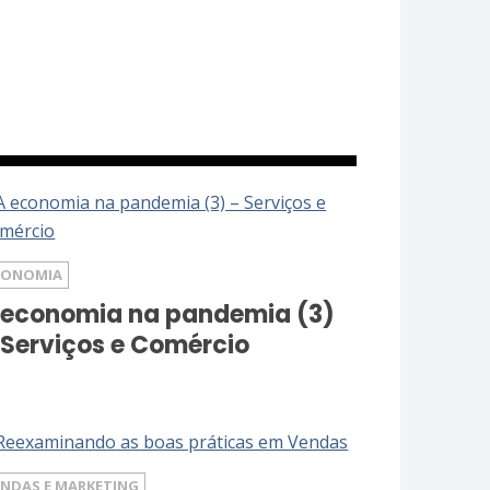
CONOMIA
 economia na pandemia (3)
 Serviços e Comércio
ENDAS E MARKETING