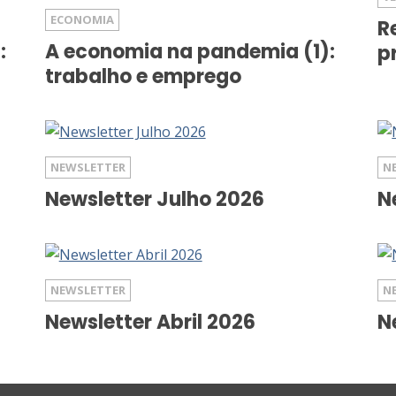
ECONOMIA
R
:
A economia na pandemia (1):
p
trabalho e emprego
NEWSLETTER
N
Newsletter Julho 2026
N
NEWSLETTER
N
Newsletter Abril 2026
N