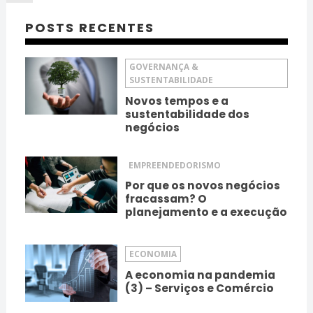
POSTS RECENTES
GOVERNANÇA &
SUSTENTABILIDADE
Novos tempos e a
sustentabilidade dos
negócios
EMPREENDEDORISMO
Por que os novos negócios
fracassam? O
planejamento e a execução
ECONOMIA
A economia na pandemia
(3) – Serviços e Comércio