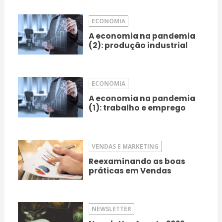
ECONOMIA
A economia na pandemia
(2): produção industrial
ECONOMIA
A economia na pandemia
(1): trabalho e emprego
VENDAS E MARKETING
Reexaminando as boas
práticas em Vendas
NEWSLETTER