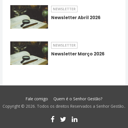
NEWSLETTER
Newsletter Abril 2026
NEWSLETTER
Newsletter Março 2026
Fale comigo
Quem é o Senhor Gestão?
Copyright © 2026. Todos os direitos Reservados a Senhor Gestão..