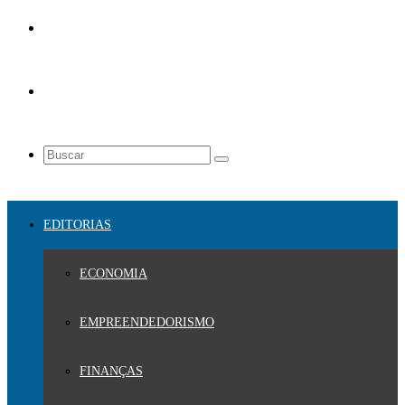
EDITORIAS
ECONOMIA
EMPREENDEDORISMO
FINANÇAS