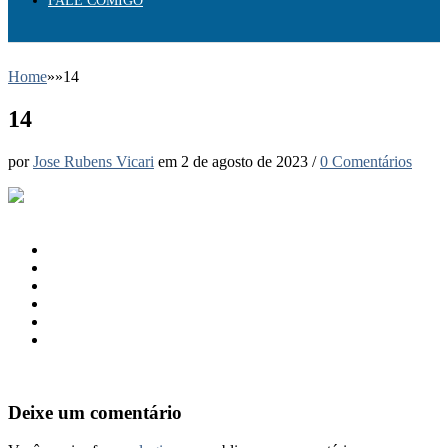
FALE COMIGO
Home
»
»
14
14
por
Jose Rubens Vicari
em
2 de agosto de 2023
/
0 Comentários
Deixe um comentário