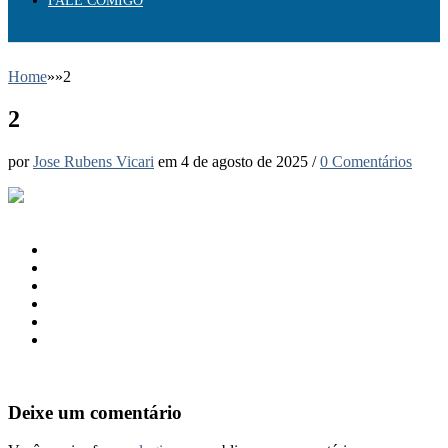
FALE COMIGO
Home
»
»
2
2
por
Jose Rubens Vicari
em
4 de agosto de 2025
/
0 Comentários
Deixe um comentário