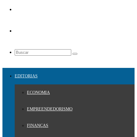
EDITORIAS
ECONOMIA
EMPREENDEDORISMO
FINANÇAS