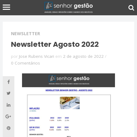
NEWSLETTER
Newsletter Agosto 2022
por
Jose Rubens Vicari
em
2 de agosto de 2022
/
0 Comentários