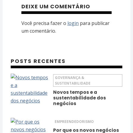
DEIXE UM COMENTÁRIO
Você precisa fazer o
login
para publicar
um comentário.
POSTS RECENTES
GOVERNANÇA &
SUSTENTABILIDADE
Novos tempos e a
sustentabilidade dos
negócios
EMPREENDEDORISMO
Por que os novos negócios