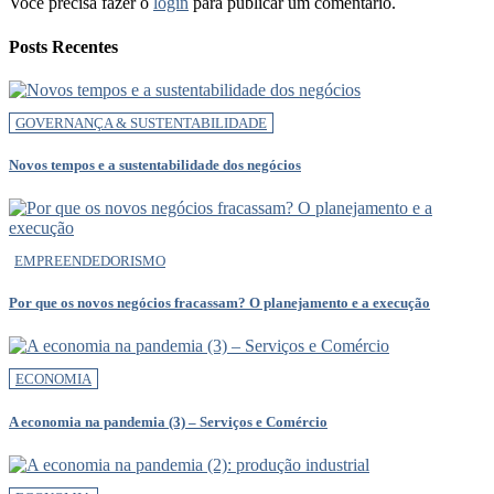
Você precisa fazer o
login
para publicar um comentário.
Posts Recentes
GOVERNANÇA & SUSTENTABILIDADE
Novos tempos e a sustentabilidade dos negócios
EMPREENDEDORISMO
Por que os novos negócios fracassam? O planejamento e a execução
ECONOMIA
A economia na pandemia (3) – Serviços e Comércio