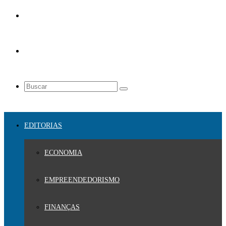
EDITORIAS
ECONOMIA
EMPREENDEDORISMO
FINANÇAS