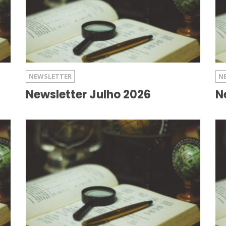
NEWSLETTER
N
Newsletter Julho 2026
N