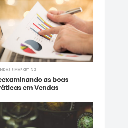
ENDAS E MARKETING
eexaminando as boas
ráticas em Vendas