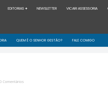
EDITORIAS
NEWSLETTER
VICARI ASSESSORIA
ORIA
QUEM É O SENHOR GESTÃO?
FALE COMIGO
0 Comentários