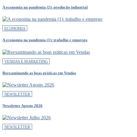
A economia na pandemia (2): produção industrial
ECONOMIA
A economia na pandemia (1): trabalho e emprego
VENDAS E MARKETING
Reexaminando as boas práticas em Vendas
NEWSLETTER
Newsletter Agosto 2026
NEWSLETTER