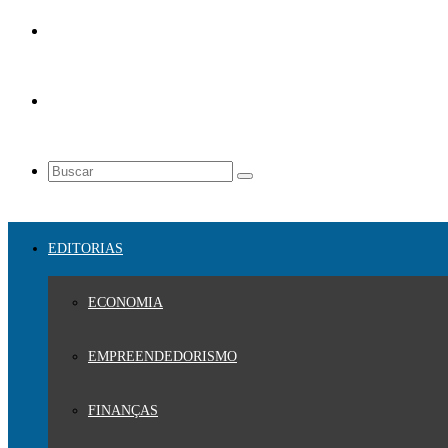
EDITORIAS
ECONOMIA
EMPREENDEDORISMO
FINANÇAS