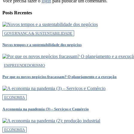
Você precisa fazer o
login
para publicar um comentário.
Posts Recentes
GOVERNANÇA & SUSTENTABILIDADE
Novos tempos e a sustentabilidade dos negócios
EMPREENDEDORISMO
Por que os novos negócios fracassam? O planejamento e a execução
ECONOMIA
A economia na pandemia (3) – Serviços e Comércio
ECONOMIA