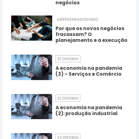
negócios
EMPREENDEDORISMO
Por que os novos negócios
fracassam? O
planejamento e a execução
ECONOMIA
A economia na pandemia
(3) – Serviços e Comércio
ECONOMIA
A economia na pandemia
(2): produção industrial
ECONOMIA