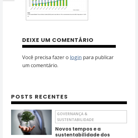
DEIXE UM COMENTÁRIO
Você precisa fazer o
login
para publicar
um comentário.
POSTS RECENTES
GOVERNANÇA &
SUSTENTABILIDADE
Novos tempos e a
sustentabilidade dos