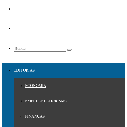
EDITORIAS
ECONOMIA
EMPREENDEDORISMO
FINANÇAS