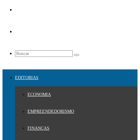
EDITORIAS
ECONOMIA
EMPREENDEDORISMO
FINANÇAS