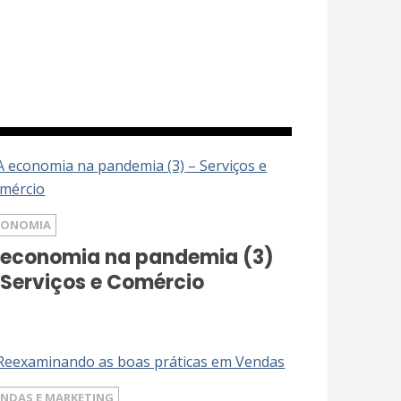
CONOMIA
 economia na pandemia (3)
 Serviços e Comércio
ENDAS E MARKETING