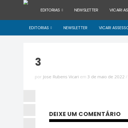
EDITORIAS
NEWSLETTER
VICARI A
EDITORIAS
NEWSLETTER
VICARI ASSESS
3
por
Jose Rubens Vicari
em
3 de maio de 2022
DEIXE UM COMENTÁRIO