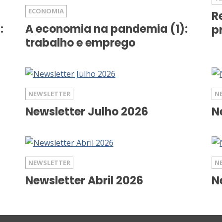
ECONOMIA
R
:
A economia na pandemia (1):
p
trabalho e emprego
NEWSLETTER
N
Newsletter Julho 2026
N
NEWSLETTER
N
Newsletter Abril 2026
N