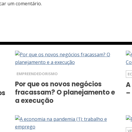
car um comentário.
EMPREENDEDORISMO
E
Por que os novos negócios
A
fracassam? O planejamento e
os
–
a execução
V