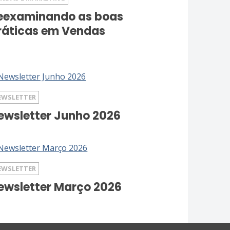
eexaminando as boas
ráticas em Vendas
EWSLETTER
ewsletter Junho 2026
EWSLETTER
ewsletter Março 2026