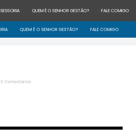
SSESSORIA
QUEM É O SENHOR GESTÃO?
FALE COMIGO
ORIA
QUEM É O SENHOR GESTÃO?
FALE COMIGO
/
0 Comentários