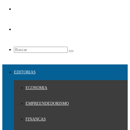
EDITORIAS
ECONOMIA
EMPREENDEDORISMO
FINANÇAS