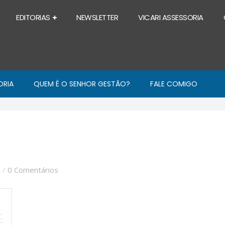
EDITORIAS
NEWSLETTER
VICARI ASSESSORIA
ORIA
QUEM É O SENHOR GESTÃO?
FALE COMIGO
0
/
0 Comentários