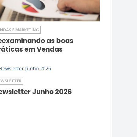
ENDAS E MARKETING
eexaminando as boas
ráticas em Vendas
EWSLETTER
ewsletter Junho 2026