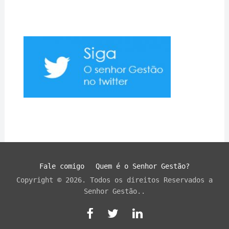
Fale comigo
Quem é o Senhor Gestão?
Copyright © 2026. Todos os direitos Reservados a
Senhor Gestão..