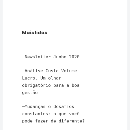
Mais lidos
–
Newsletter Junho 2020
–
Análise Custo-Volume-
Lucro. Um olhar
obrigatório para a boa
gestão
–
Mudanças e desafios
constantes: o que você
pode fazer de diferente?