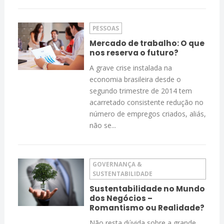
PESSOAS
Mercado de trabalho: O que
nos reserva o futuro?
A grave crise instalada na
economia brasileira desde o
segundo trimestre de 2014 tem
acarretado consistente redução no
número de empregos criados, aliás,
não se...
GOVERNANÇA &
SUSTENTABILIDADE
Sustentabilidade no Mundo
dos Negócios –
Romantismo ou Realidade?
Não resta dúvida sobre a grande