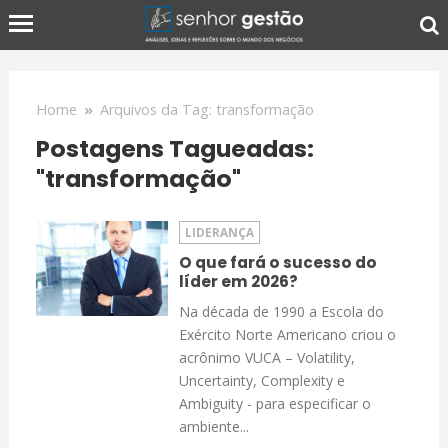
Home
»
Arquivos da Tag: transformação
Postagens Tagueadas:
"transformação"
LIDERANÇA
O que fará o sucesso do
líder em 2026?
Na década de 1990 a Escola do
Exército Norte Americano criou o
acrônimo VUCA – Volatility,
Uncertainty, Complexity e
Ambiguity - para especificar o
ambiente...