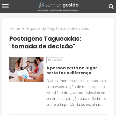
Home
»
Arquivos da Tag: tomada de decisão
Postagens Tagueadas:
"tomada de decisão"
PESSOAS
A pessoa certa no lugar
certo faz a diferença
O atual momento político brasileiro
com especulação de mudanças no
Ministério do governo federal deve
servir de inspiração para refletirmos
sobre a importância as escolhas...