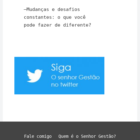
–
Mudanças e desafios
constantes: o que você
pode fazer de diferente?
Fale comigo
Quem é o Senhor Gestão?