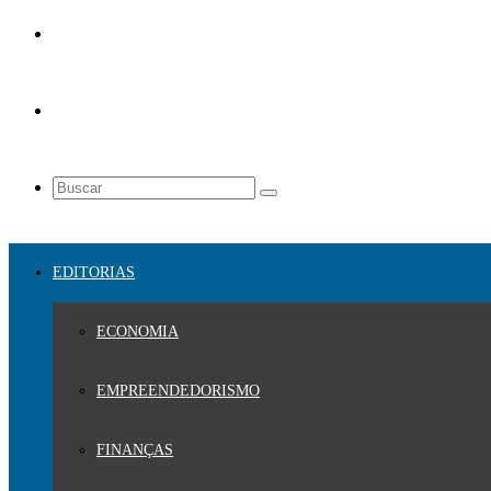
EDITORIAS
ECONOMIA
EMPREENDEDORISMO
FINANÇAS