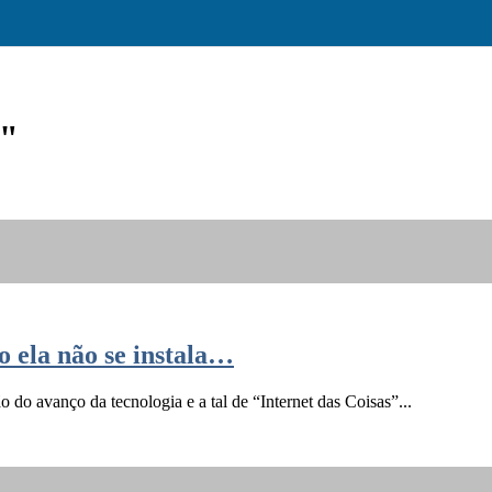
e"
o ela não se instala…
 do avanço da tecnologia e a tal de “Internet das Coisas”...