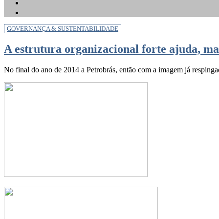
GOVERNANÇA & SUSTENTABILIDADE
A estrutura organizacional forte ajuda, ma
No final do ano de 2014 a Petrobrás, então com a imagem já respinga