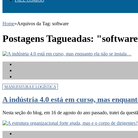
FALE COMIGO
Home
»
Arquivos da Tag: software
Postagens Tagueadas: "softwar
MANUFATURA E LOGÍSTICA
A indústria 4.0 está em curso, mas enquant
Nesta seção do blog, em 16 de agosto do ano passado, tratei da questão