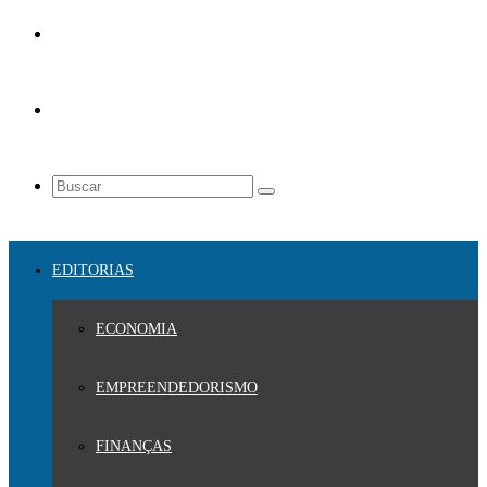
EDITORIAS
ECONOMIA
EMPREENDEDORISMO
FINANÇAS