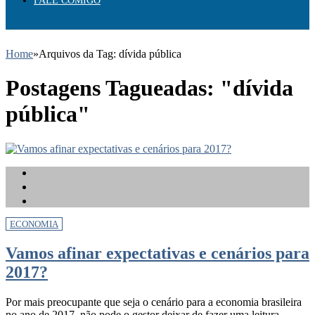
FALE COMIGO
Home
»
Arquivos da Tag: dívida pública
Postagens Tagueadas: "dívida
pública"
ECONOMIA
Vamos afinar expectativas e cenários para
2017?
Por mais preocupante que seja o cenário para a economia brasileira
no ano de 2017, não pode o gestor deixar de fazer uma leitura