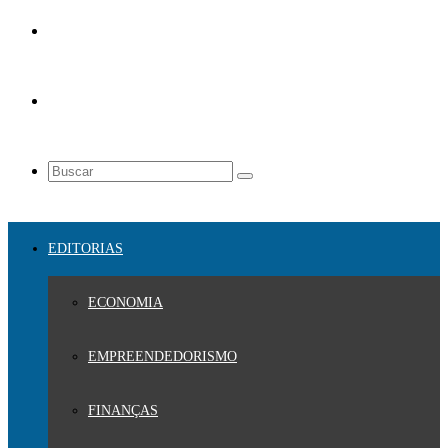
EDITORIAS
ECONOMIA
EMPREENDEDORISMO
FINANÇAS