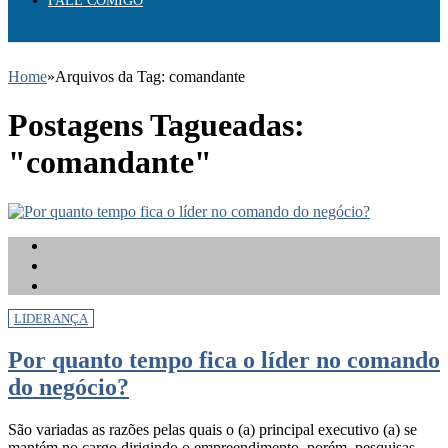
FALE COMIGO
Home
»
Arquivos da Tag: comandante
Postagens Tagueadas:
"comandante"
LIDERANÇA
Por quanto tempo fica o líder no comando
do negócio?
São variadas as razões pelas quais o (a) principal executivo (a) se
mantém no cargo dirigindo o empreendimento, porém, pesquisas