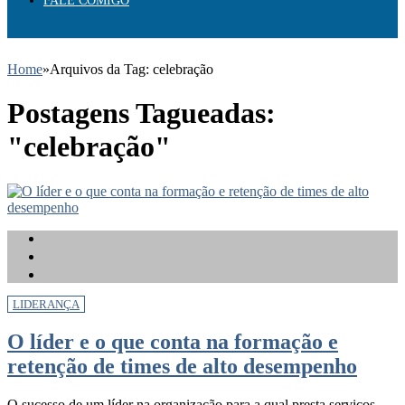
FALE COMIGO
Home
»
Arquivos da Tag: celebração
Postagens Tagueadas:
"celebração"
LIDERANÇA
O líder e o que conta na formação e
retenção de times de alto desempenho
O sucesso de um líder na organização para a qual presta serviços