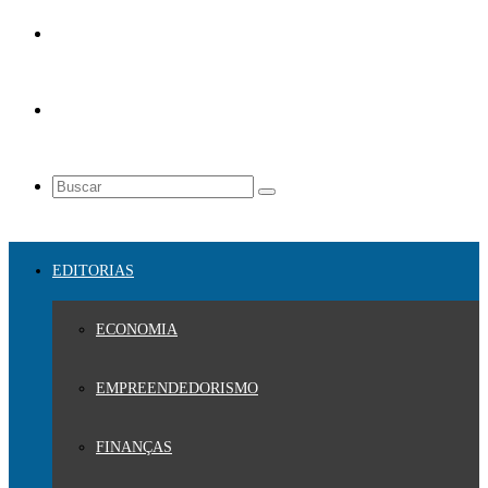
EDITORIAS
ECONOMIA
EMPREENDEDORISMO
FINANÇAS