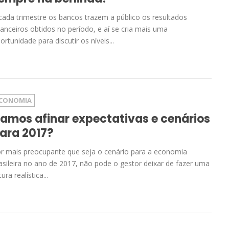
cada trimestre os bancos trazem a público os resultados
nanceiros obtidos no período, e aí se cria mais uma
ortunidade para discutir os níveis...
CONOMIA
amos afinar expectativas e cenários
ara 2017?
r mais preocupante que seja o cenário para a economia
asileira no ano de 2017, não pode o gestor deixar de fazer uma
tura realística...