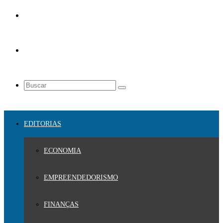
EDITORIAS
ECONOMIA
EMPREENDEDORISMO
FINANÇAS