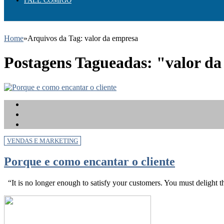
FALE COMIGO
Home
»
Arquivos da Tag: valor da empresa
Postagens Tagueadas: "valor d
VENDAS E MARKETING
Porque e como encantar o cliente
“It is no longer enough to satisfy your customers. You must delight th