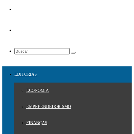
EDITORIAS
ECONOMIA
EMPREENDEDORISMO
FINANÇAS