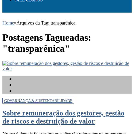
FALE COMIGO
Home
»
Arquivos da Tag: transparênica
Postagens Tagueadas:
"transparênica"
GOVERNANÇA & SUSTENTABILIDADE
Sobre remuneração dos gestores, gestão
de riscos e destruição de valor
Nunca é demais falar sobre questões tão relevantes na governança