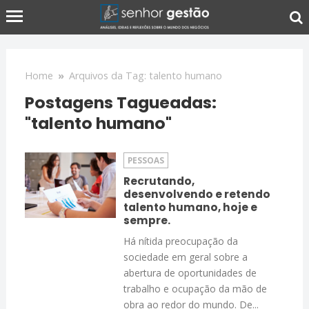
Home
»
Arquivos da Tag: talento humano
Postagens Tagueadas:
"talento humano"
PESSOAS
Recrutando,
desenvolvendo e retendo
talento humano, hoje e
sempre.
Há nítida preocupação da
sociedade em geral sobre a
abertura de oportunidades de
trabalho e ocupação da mão de
obra ao redor do mundo. De...