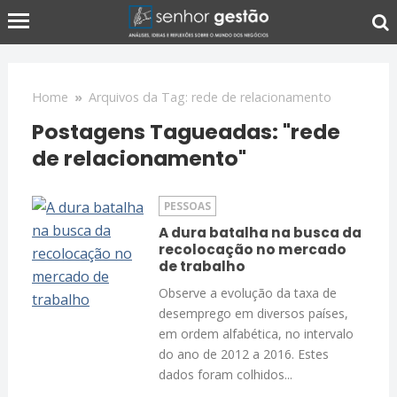
Home
»
Arquivos da Tag: rede de relacionamento
Postagens Tagueadas: "rede
de relacionamento"
PESSOAS
A dura batalha na busca da
recolocação no mercado
de trabalho
Observe a evolução da taxa de
desemprego em diversos países,
em ordem alfabética, no intervalo
do ano de 2012 a 2016. Estes
dados foram colhidos...