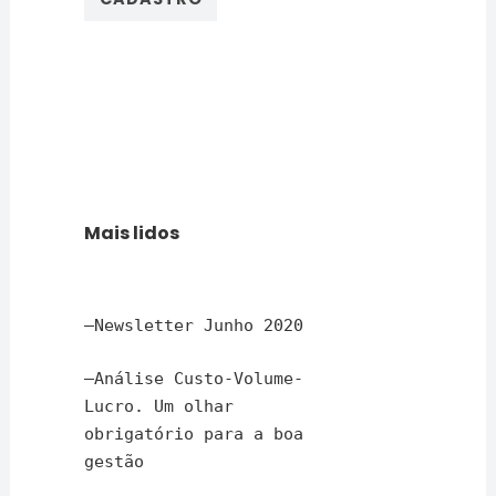
Mais lidos
–
Newsletter Junho 2020
–
Análise Custo-Volume-
Lucro. Um olhar
obrigatório para a boa
gestão