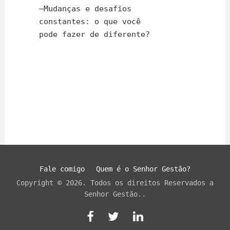
–
Mudanças e desafios
constantes: o que você
pode fazer de diferente?
Fale comigo
Quem é o Senhor Gestão?
Copyright © 2026. Todos os direitos Reservados a
Senhor Gestão..