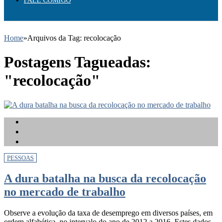
FALE COMIGO
Home
»
Arquivos da Tag: recolocação
Postagens Tagueadas:
"recolocação"
PESSOAS
A dura batalha na busca da recolocação
no mercado de trabalho
Observe a evolução da taxa de desemprego em diversos países, em
ordem alfabética, no intervalo do ano de 2012 a 2016. Estes dados