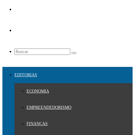
EDITORIAS
ECONOMIA
EMPREENDEDORISMO
FINANÇAS