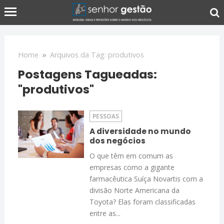
Home
»
Arquivos da Tag: produtivos
Postagens Tagueadas:
"produtivos"
PESSOAS
A diversidade no mundo
dos negócios
O que têm em comum as
empresas como a gigante
farmacêutica Suíça Novartis com a
divisão Norte Americana da
Toyota? Elas foram classificadas
entre as...