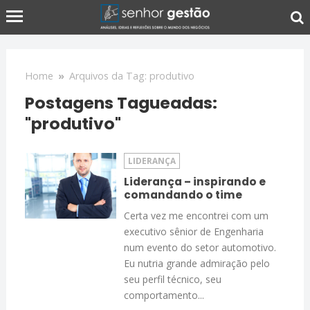
Home
»
Arquivos da Tag: produtivo
Postagens Tagueadas:
"produtivo"
LIDERANÇA
Liderança – inspirando e
comandando o time
Certa vez me encontrei com um
executivo sênior de Engenharia
num evento do setor automotivo.
Eu nutria grande admiração pelo
seu perfil técnico, seu
comportamento...