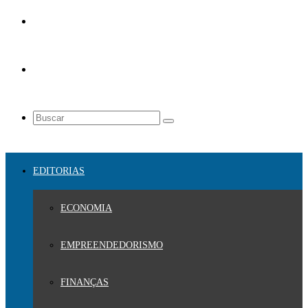
EDITORIAS
ECONOMIA
EMPREENDEDORISMO
FINANÇAS