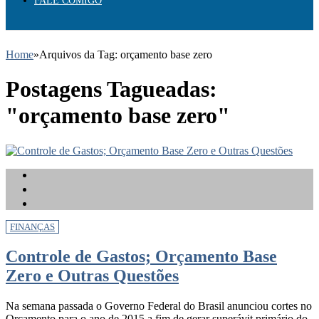
FALE COMIGO
Home
»
Arquivos da Tag: orçamento base zero
Postagens Tagueadas:
"orçamento base zero"
FINANÇAS
Controle de Gastos; Orçamento Base
Zero e Outras Questões
Na semana passada o Governo Federal do Brasil anunciou cortes no
Orçamento para o ano de 2015 a fim de gerar superávit primário do