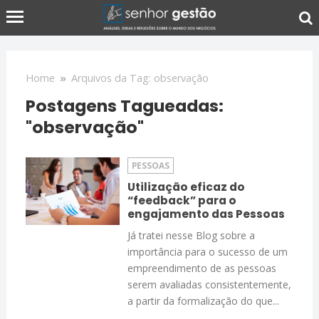
Home
»
Arquivos da Tag: observação
Postagens Tagueadas:
"observação"
PESSOAS
Utilização eficaz do
“feedback” para o
engajamento das Pessoas
Já tratei nesse Blog sobre a
importância para o sucesso de um
empreendimento de as pessoas
serem avaliadas consistentemente,
a partir da formalização do que...