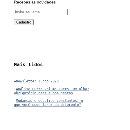
Recebas as novidades
Mais lidos
–
Newsletter Junho 2020
–
Análise Custo-Volume-Lucro. Um olhar
obrigatório para a boa gestão
–
Mudanças e desafios constantes: o
que você pode fazer de diferente?