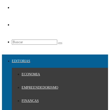
EDITORIAS
ECONOMIA
EMPREENDEDORISMO
FINANÇAS